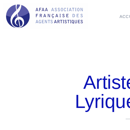
ACC
Artis
Lyriqu