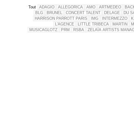
Tout
ADAGIO
ALLEGORICA
AMO
ARTMEDEO
BAC
BLG
BRUNEL
CONCERT TALENT
DELAGE
DU S
HARRISON PARROTT PARIS
IMG
INTERMEZZO
K
L'AGENCE
LITTLE TRIBECA
MARTIN
M
MUSICAGLOTZ
PRM
RSBA
ZELAÏA ARTISTS MANA