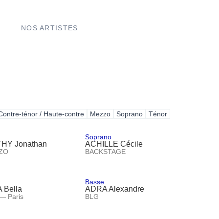
NOS ARTISTES
Contre-ténor / Haute-contre
Mezzo
Soprano
Ténor
Soprano
HY Jonathan
ACHILLE Cécile
ZO
BACKSTAGE
Basse
Bella
ADRA Alexandre
 — Paris
BLG