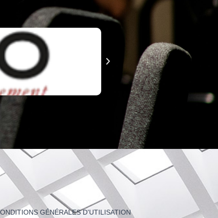
ONDITIONS GÉNÉRALES D'UTILISATION