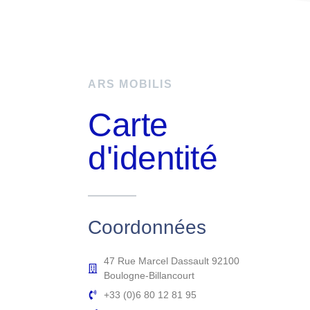
ARS MOBILIS
Carte
d'identité
Coordonnées
47 Rue Marcel Dassault 92100
Boulogne-Billancourt
+33 (0)6 80 12 81 95