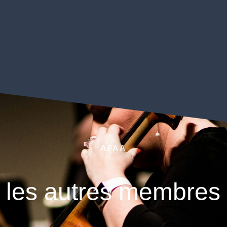
AFAA
 les autres membres