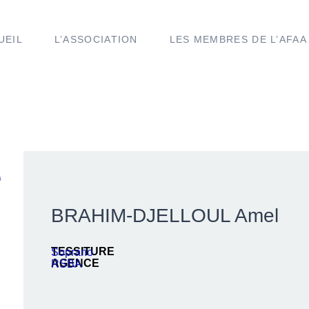
UEIL
L’ASSOCIATION
LES MEMBRES DE L’AFAA
e
BRAHIM-DJELLOUL Amel
TESSITURE
Soprano
AGENCE
RSBA