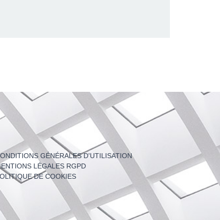
ONDITIONS GÉNÉRALES D'UTILISATION
ENTIONS LÉGALES RGPD
OLITIQUE DE COOKIES