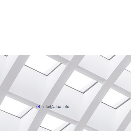
info@afaa.info