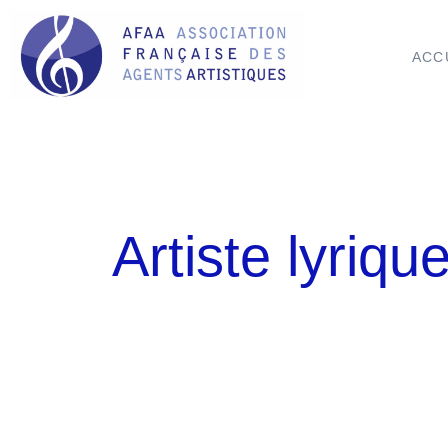
ACC
Artiste lyriqu