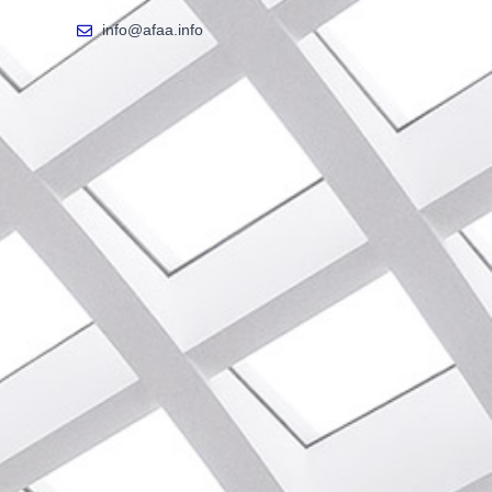
info@afaa.info