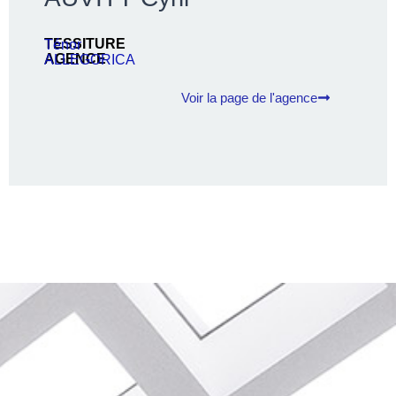
TESSITURE
Ténor
AGENCE
ALLEGORICA
Voir la page de l'agence