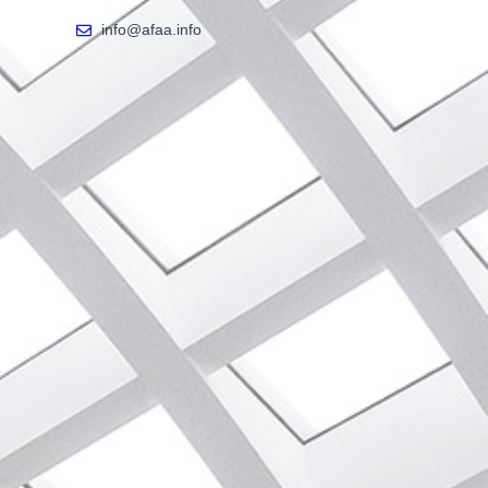
info@afaa.info