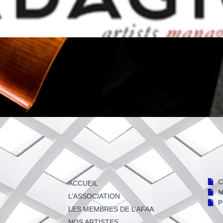
C
ACCUEIL
M
L’ASSOCIATION
P
LES MEMBRES DE L’AFAA
NOS ARTISTES