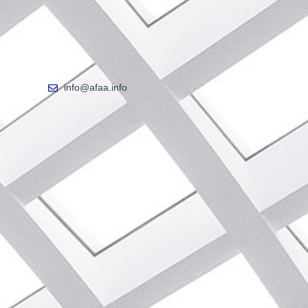
info@afaa.info