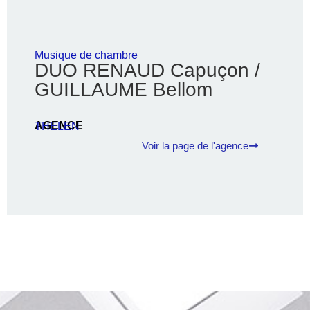
Musique de chambre
DUO RENAUD Capuçon /
GUILLAUME Bellom
AGENCE
THELEN
Voir la page de l'agence