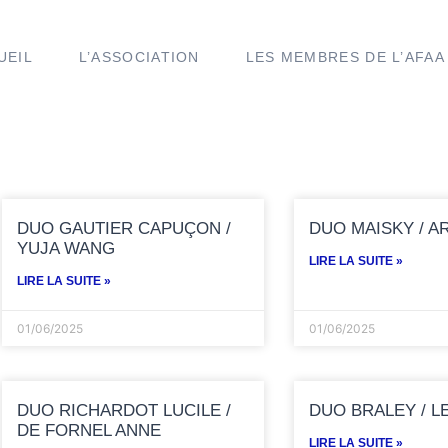
UEIL
L’ASSOCIATION
LES MEMBRES DE L’AFAA
DUO GAUTIER CAPUÇON /
DUO MAISKY / A
YUJA WANG
LIRE LA SUITE »
LIRE LA SUITE »
01/06/2025
01/06/2025
DUO RICHARDOT LUCILE /
DUO BRALEY / L
DE FORNEL ANNE
LIRE LA SUITE »