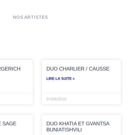
NOS ARTISTES
RGERICH
DUO CHARLIER / CAUSSE
LIRE LA SUITE »
01/06/2025
E SAGE
DUO KHATIA ET GVANTSA
BUNIATISHVILI