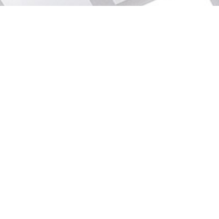
CONDITIONS GÉNÉRALES D'UTILISATION
MENTIONS LÉGALES RGPD
POLITIQUE DE COOKIES