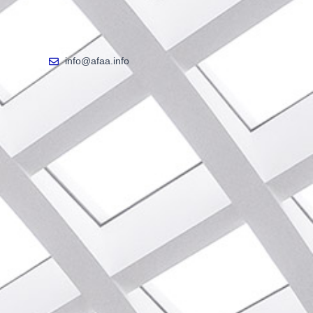
info@afaa.info