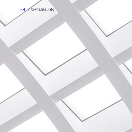
info@afaa.info