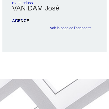
masterclass
VAN DAM José
AGENCE
ADAGIO
Voir la page de l'agence