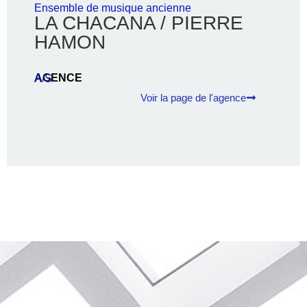
Ensemble de musique ancienne
LA CHACANA / PIERRE
HAMON
AGENCE
A/S
Voir la page de l'agence