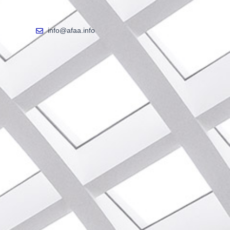
info@afaa.info