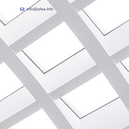
info@afaa.info