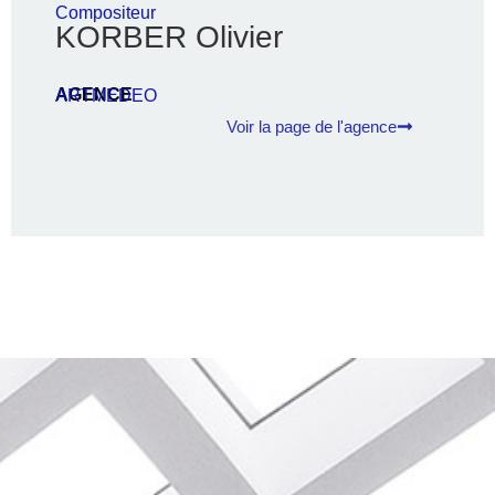
Compositeur
KORBER Olivier
AGENCE
ARTMEDEO
Voir la page de l'agence