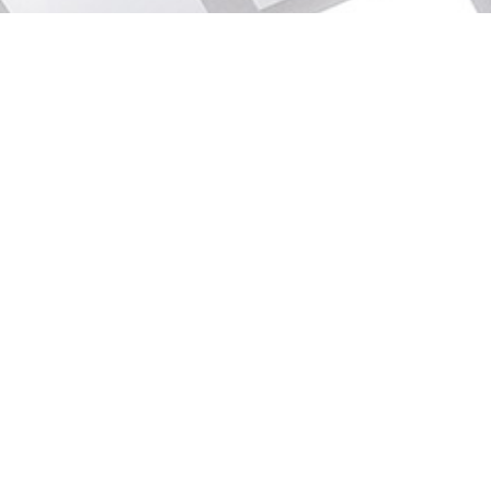
CONDITIONS GÉNÉRALES D'UTILISATION
MENTIONS LÉGALES RGPD
POLITIQUE DE COOKIES