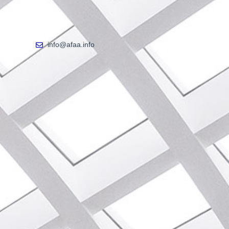
info@afaa.info