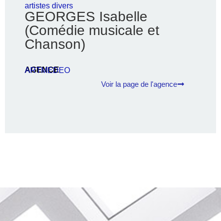
artistes divers
GEORGES Isabelle
(Comédie musicale et
Chanson)
AGENCE
ARTMEDEO
Voir la page de l'agence