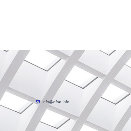
info@afaa.info