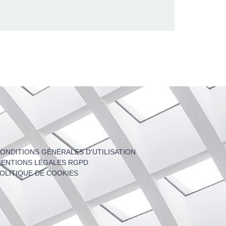
ONDITIONS GÉNÉRALES D'UTILISATION
ENTIONS LÉGALES RGPD
OLITIQUE DE COOKIES