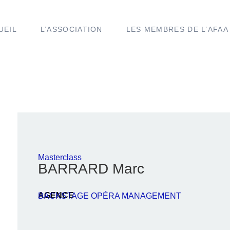
UEIL
L’ASSOCIATION
LES MEMBRES DE L’AFAA
Masterclass
BARRARD Marc
AGENCE
BACKSTAGE OPÉRA MANAGEMENT