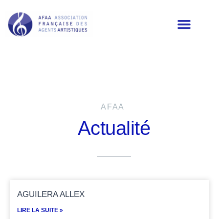
LES MEMBRES DE L’AFAA
AFAA
Actualité
AGUILERA ALLEX
LIRE LA SUITE »