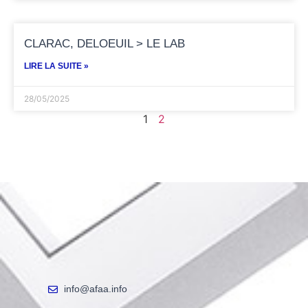
CLARAC, DELOEUIL > LE LAB
LIRE LA SUITE »
28/05/2025
1
2
info@afaa.info