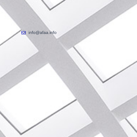
info@afaa.info