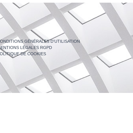
ONDITIONS GÉNÉRALES D'UTILISATION
ENTIONS LÉGALES RGPD
OLITIQUE DE COOKIES