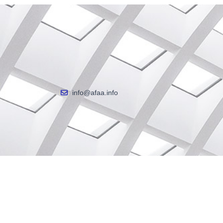
info@afaa.info