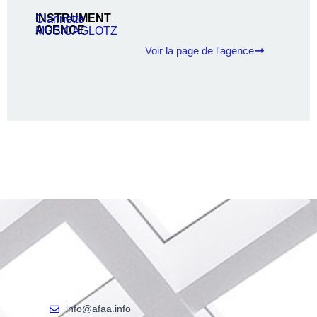
INSTRUMENT
Clarinette
AGENCE
MUSICAGLOTZ
Voir la page de l'agence
info@afaa.info