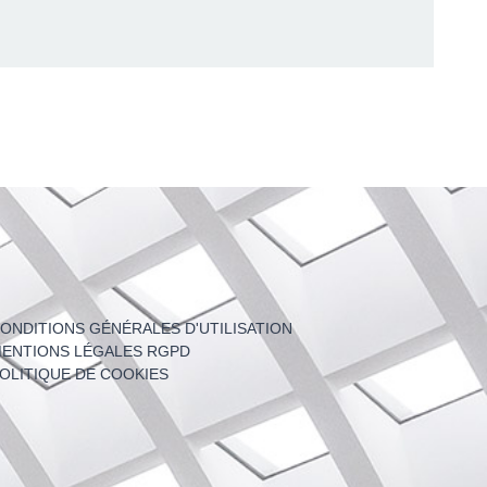
ONDITIONS GÉNÉRALES D'UTILISATION
ENTIONS LÉGALES RGPD
OLITIQUE DE COOKIES