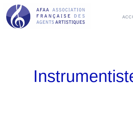
ACC
Instrumentist