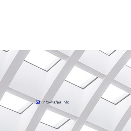
info@afaa.info