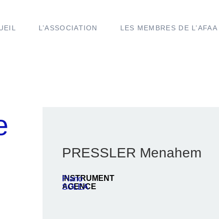
UEIL
L’ASSOCIATION
LES MEMBRES DE L’AFAA
e
PRESSLER Menahem
INSTRUMENT
Piano
AGENCE
SOLEA