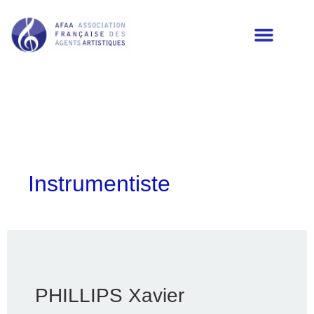
LES MEMBRES DE L’AFAA
Instrumentiste
PHILLIPS Xavier