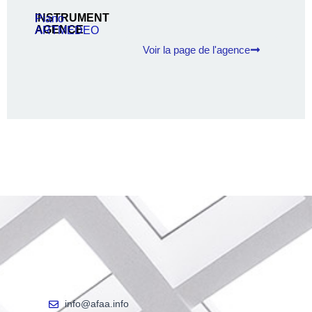
INSTRUMENT
Piano
AGENCE
ARTMEDEO
Voir la page de l'agence
info@afaa.info