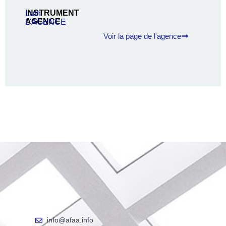
INSTRUMENT
Luth
AGENCE
L'AGENCE
Voir la page de l'agence
info@afaa.info