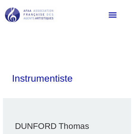
LES MEMBRES DE L’AFAA
Instrumentiste
DUNFORD Thomas