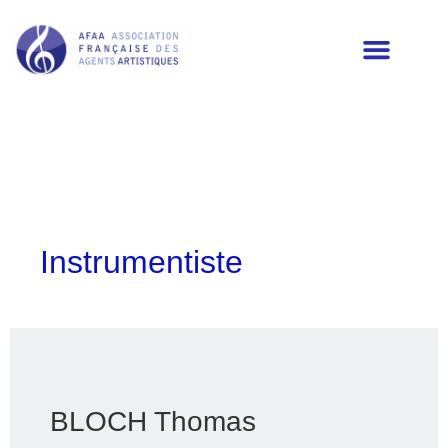
LES MEMBRES DE L’AFAA
Instrumentiste
BLOCH Thomas