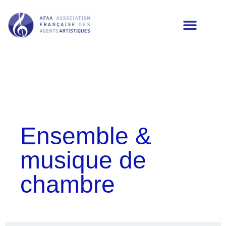
LES MEMBRES DE L’AFAA
Ensemble &
musique de
chambre