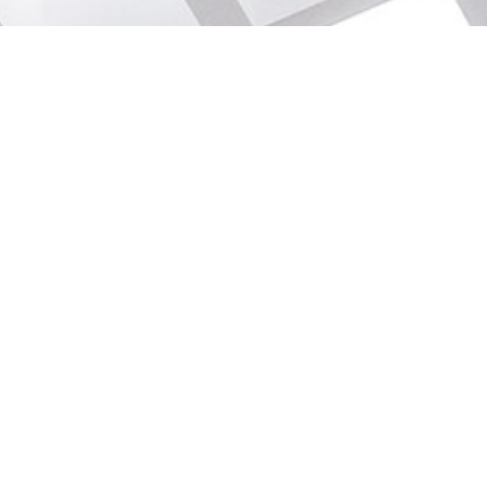
CONDITIONS GÉNÉRALES D'UTILISATION
MENTIONS LÉGALES RGPD