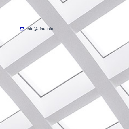
info@afaa.info