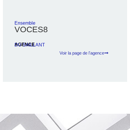
Ensemble
VOCES8
AGENCE
DU SAILLANT
Voir la page de l'agence