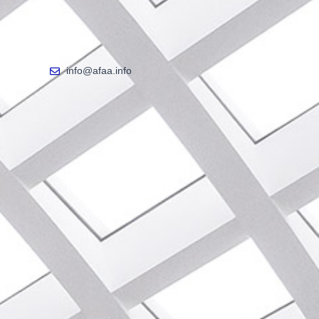
info@afaa.info