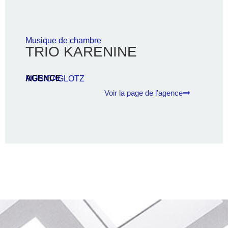
Musique de chambre
TRIO KARENINE
AGENCE
MUSICAGLOTZ
Voir la page de l'agence