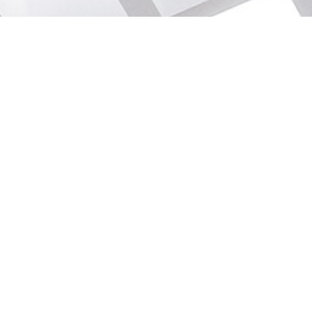
CONDITIONS GÉNÉRALES D'UTILISATION
MENTIONS LÉGALES RGPD