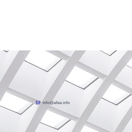
info@afaa.info