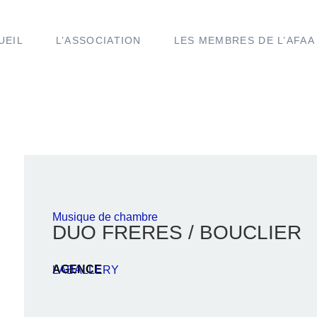
UEIL
L’ASSOCIATION
LES MEMBRES DE L’AFAA
Musique de chambre
DUO FRERES / BOUCLIER
AGENCE
LABALLERY