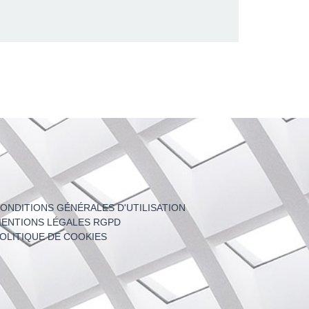
ONDITIONS GÉNÉRALES D'UTILISATION
ENTIONS LÉGALES RGPD
OLITIQUE DE COOKIES