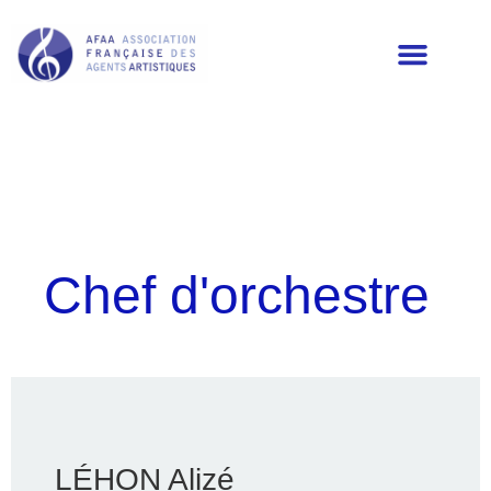
LES MEMBRES DE L’AFAA
Chef d'orchestre
LÉHON Alizé