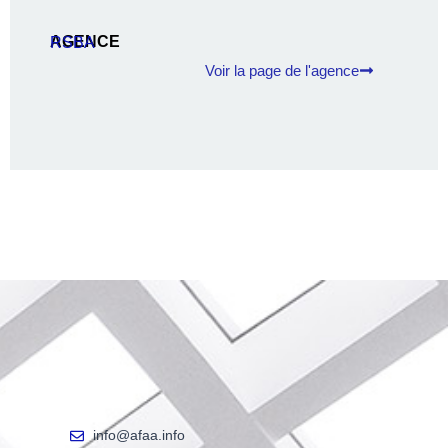
AGENCE
RSBA
Voir la page de l'agence
info@afaa.info