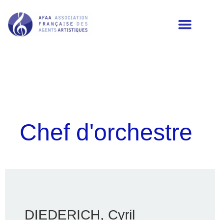
LES MEMBRES DE L’AFAA
Chef d'orchestre
DIEDERICH, Cyril