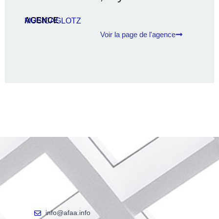
AGENCE
MUSICAGLOTZ
Voir la page de l'agence
info@afaa.info