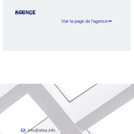
AGENCE
BRUNEL
Voir la page de l'agence
info@afaa.info