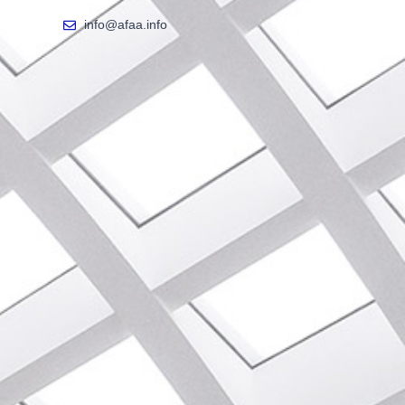
info@afaa.info