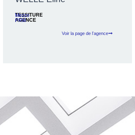
TESSITURE
Mezzo
AGENCE
PRM
Voir la page de l'agence