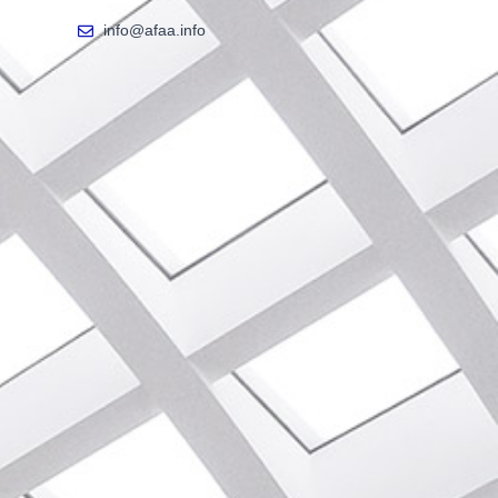
info@afaa.info