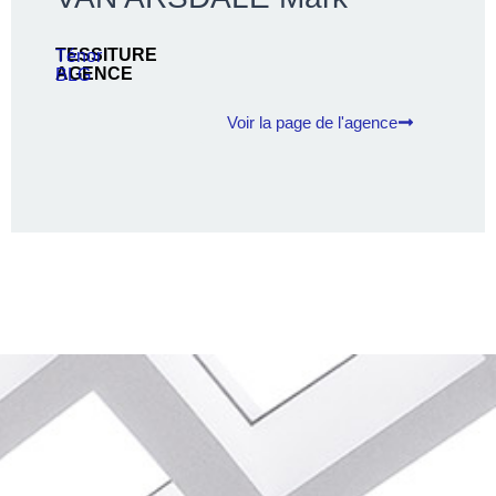
TESSITURE
Ténor
AGENCE
BLG
Voir la page de l'agence