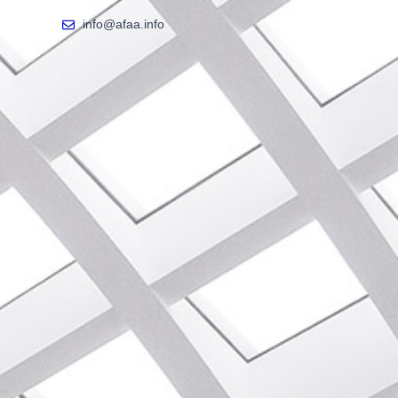
info@afaa.info