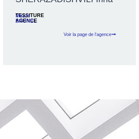
TESSITURE
Mezzo
AGENCE
BRUNEL
Voir la page de l'agence