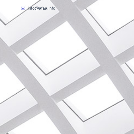
info@afaa.info