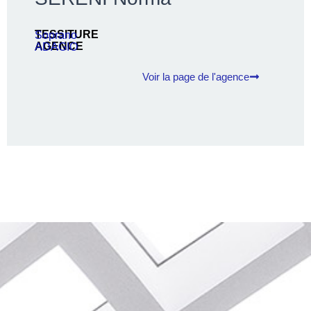
TESSITURE
Soprano
AGENCE
ADAGIO
Voir la page de l'agence