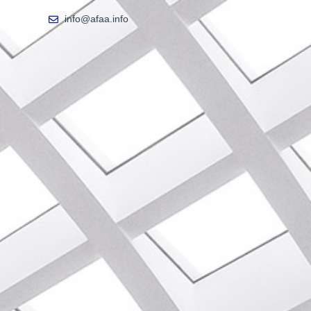
info@afaa.info