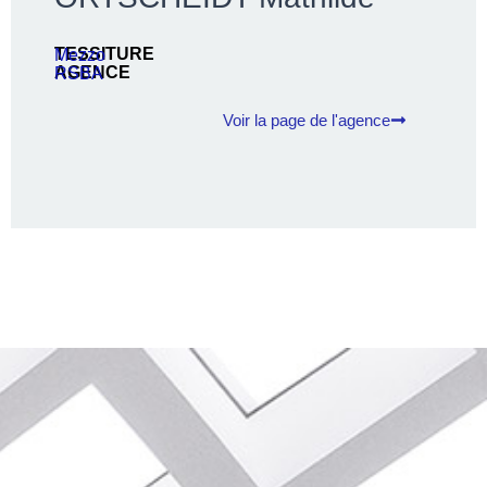
TESSITURE
Mezzo
AGENCE
RSBA
Voir la page de l'agence