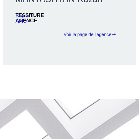
TESSITURE
Soprano
AGENCE
AMO
Voir la page de l'agence