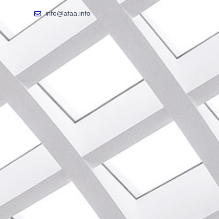
info@afaa.info