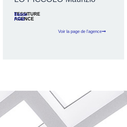
TESSITURE
Basse
AGENCE
PRM
Voir la page de l'agence