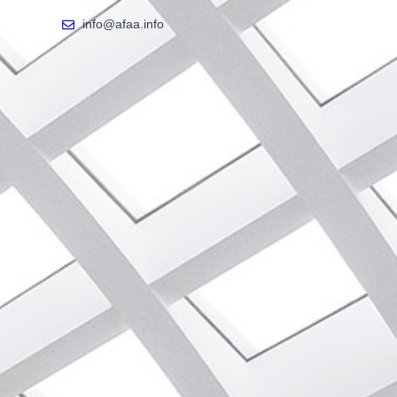
info@afaa.info