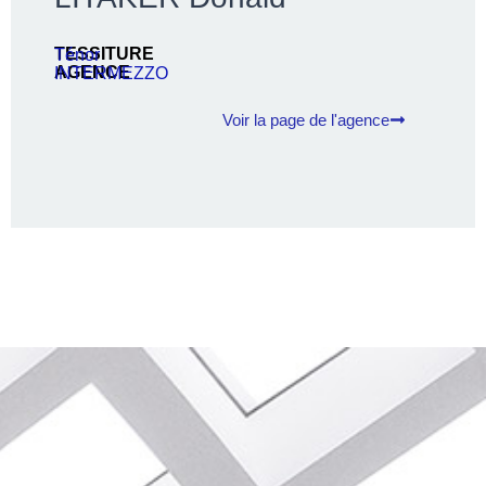
TESSITURE
Ténor
AGENCE
INTERMEZZO
Voir la page de l'agence