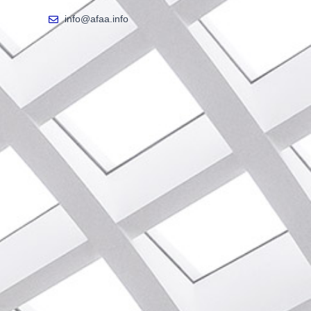
info@afaa.info