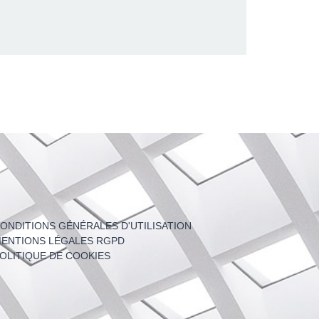
ONDITIONS GÉNÉRALES D'UTILISATION
ENTIONS LÉGALES RGPD
OLITIQUE DE COOKIES