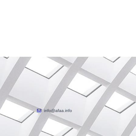
info@afaa.info