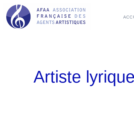
ACC
Artiste lyriqu