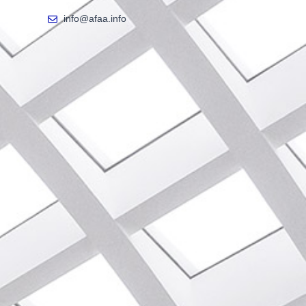
info@afaa.info