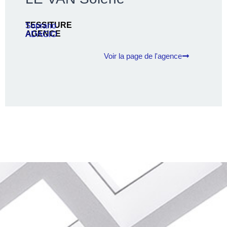
TESSITURE
Soprano
AGENCE
ADAGIO
Voir la page de l'agence