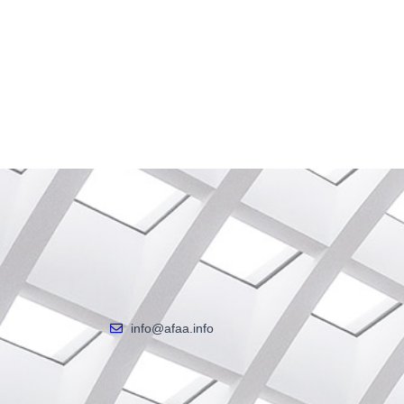
info@afaa.info