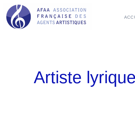
ACC
Artiste lyriqu