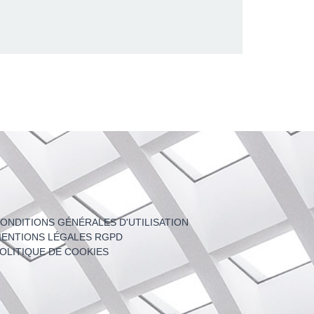
ONDITIONS GÉNÉRALES D'UTILISATION
ENTIONS LÉGALES RGPD
OLITIQUE DE COOKIES