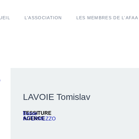
UEIL
L’ASSOCIATION
LES MEMBRES DE L’AFAA
e
LAVOIE Tomislav
TESSITURE
Basse
AGENCE
INTERMEZZO