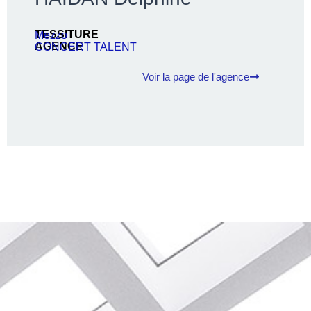
TESSITURE
Mezzo
AGENCE
CONCERT TALENT
Voir la page de l'agence