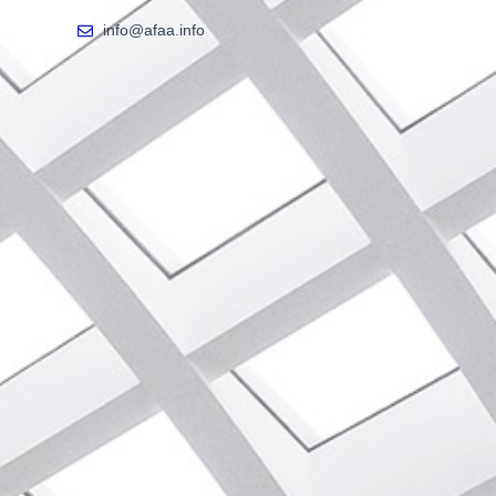
info@afaa.info