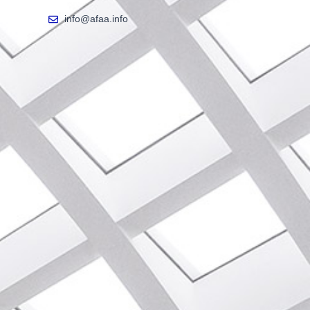
info@afaa.info