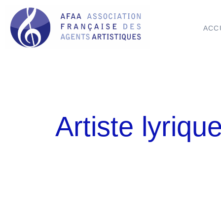
ACC
Artiste lyriqu