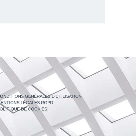
ONDITIONS GÉNÉRALES D'UTILISATION
ENTIONS LÉGALES RGPD
OLITIQUE DE COOKIES