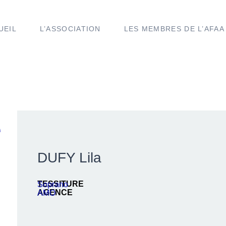
UEIL
L’ASSOCIATION
LES MEMBRES DE L’AFAA
e
DUFY Lila
TESSITURE
Soprano
AGENCE
AMO