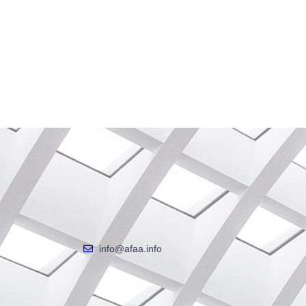
info@afaa.info