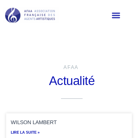
LES MEMBRES DE L’AFAA
AFAA
Actualité
WILSON LAMBERT
LIRE LA SUITE »